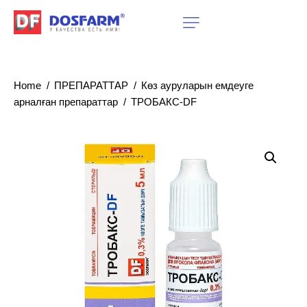
Home
ПРЕПАРАТТАР
Көз ауруларын емдеуге
арналған препараттар
ТРОБАКС-DF