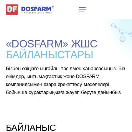
«DOSFARM»
ЖШС
БАЙЛАНЫСТАРЫ
Бізбен өзіңізге ыңғайлы тәсілмен хабарласыңыз. Біз
өнімдер, ынтымақтастық және DOSFARM
компаниясымен өзара әрекеттесу мәселелері
бойынша сұрақтарыңызға жауап беруге дайынбыз
БАЙЛАНЫС