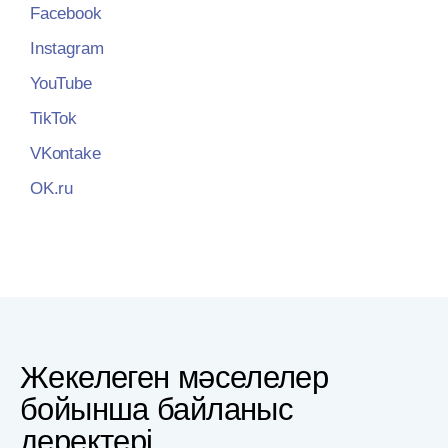
Facebook
Instagram
YouTube
TikTok
VKontake
OK.ru
Жекелеген мәселелер
бойынша байланыс
деректері