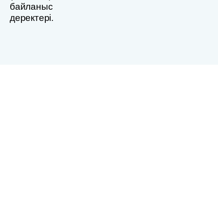
байланыс
деректері.