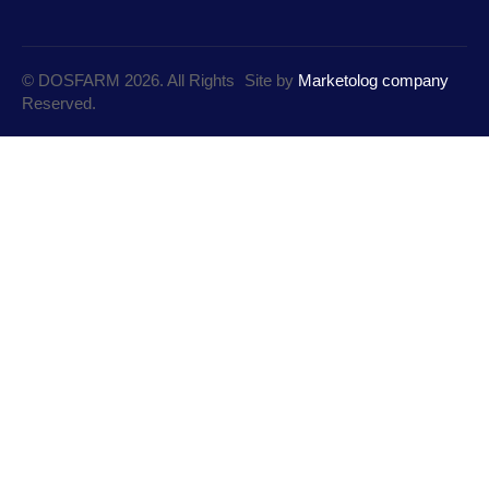
© DOSFARM 2026. All Rights
Site by
Marketolog company
Reserved.