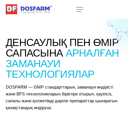
ДЕНСАУЛЫҚ
ПЕН
ӨМІР
САПАСЫНА
АРНАЛҒАН
ЗАМАНАУИ
ТЕХНОЛОГИЯЛАР
DOSFARM — GMP стандарттарын, заманауи өндірісті
және BFS технологияларын біріктіре отырып, қауіпсіз,
сапалы және қолжетімді дәрілік препараттар шығаратын
қазақстандық өндіруші.