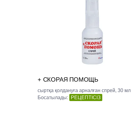
+ СКОРАЯ ПОМОЩЬ
сыртқа қолдануға арналған спрей,
30 мл
Босатылады:
РЕЦЕПТІСІЗ