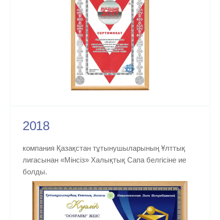
2018
компания Қазақстан тұтынушыларының Ұлттық
лигасынан «Мінсіз» Халықтық Сапа белгісіне ие
болды.