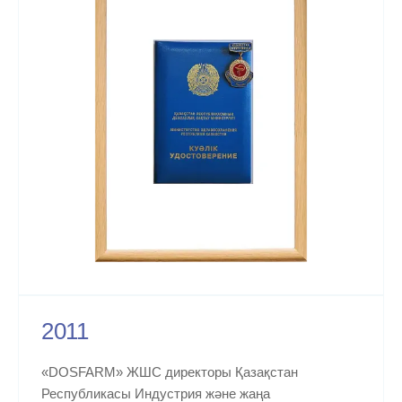
2011
«DOSFARM» ЖШС директоры Қазақстан
Республикасы Индустрия және жаңа