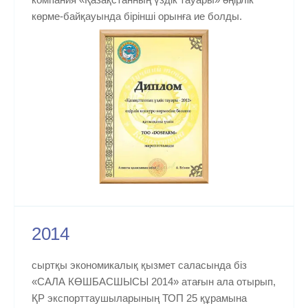
көрме-байқауында бірінші орынға ие болды.
2014
сыртқы экономикалық қызмет саласында біз
«САЛА КӨШБАСШЫСЫ 2014» атағын ала отырып,
ҚР экспорттаушыларының ТОП 25 құрамына