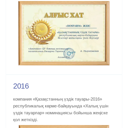
2016
компания «Қазақстанның үздік тауары-2016»
республикалық көрме-байқауында «Халық үшін
үздік тауарлар» номинациясы бойынша жеңіске
қол жеткізді.