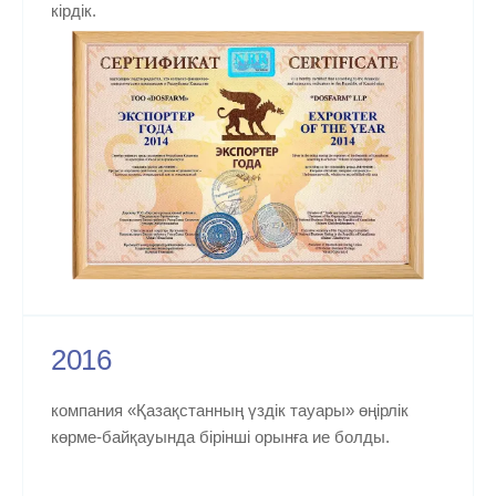
кірдік.
2016
компания «Қазақстанның үздік тауары» өңірлік
көрме-байқауында бірінші орынға ие болды.