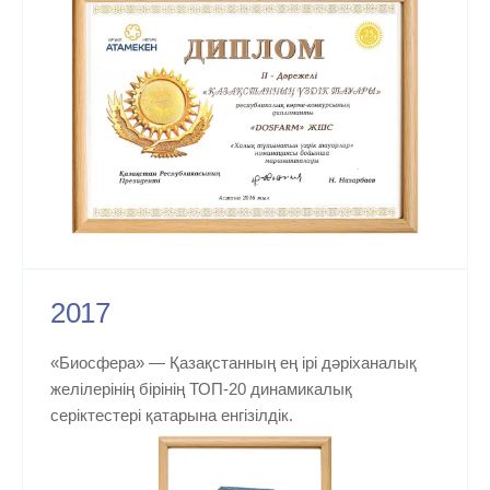
2017
«Биосфера» — Қазақстанның ең ірі дәріханалық
желілерінің бірінің ТОП-20 динамикалық
серіктестері қатарына енгізілдік.