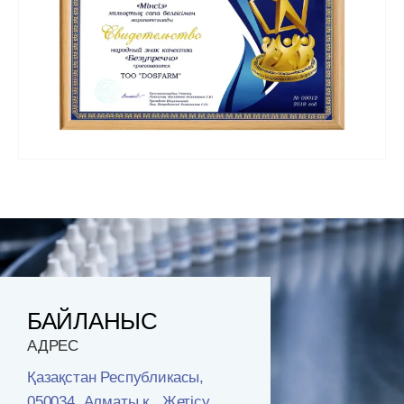
БАЙЛАНЫС
АДРЕС
Қазақстан Республикасы,
050034, Алматы қ., Жетісу