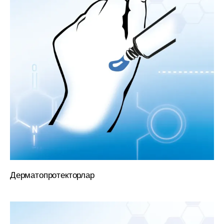
Дерматопротекторлар