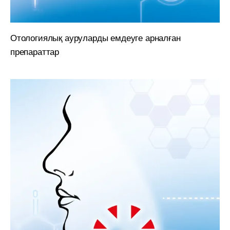
Отологиялық ауруларды емдеуге арналған
препараттар