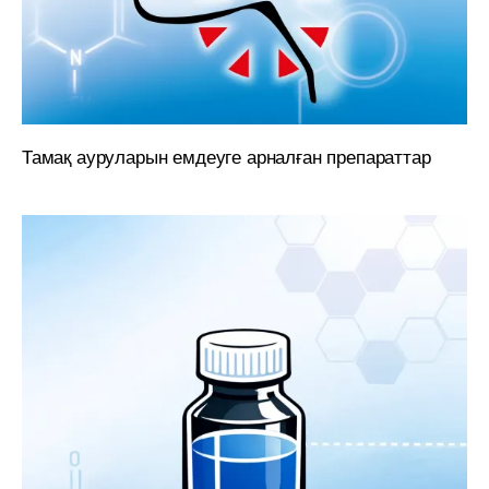
Тамақ ауруларын емдеуге арналған препараттар