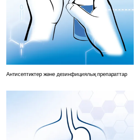
Антисептиктер және дезинфициялық препараттар