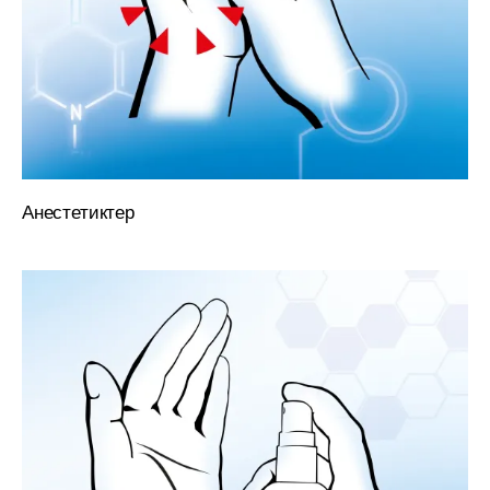
Анестетиктер