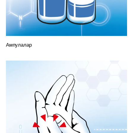
Ампулалар