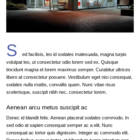
S
ed facilisis, leo id sodales malesuada, magna turpis
volutpat leo, ut consectetur odio lorem sed ex. Quisque
tincidunt magna et lorem maximus semper. Curabitur ultrices
libero at consectetur posuere. Vestibulum eget nisi consequat,
sodales nulla mattis, convallis quam. Nunc vitae risus
scelerisque, suscipit nibh nec, consectetur lorem.
Aenean arcu metus suscipit ac
Donec id blandit felis. Aenean placerat sodales commodo. In
sed odio at sapien consequat semper ac a elit. Nunc
consequat ac tortor quis dignissim. Integer ac commodo elit.