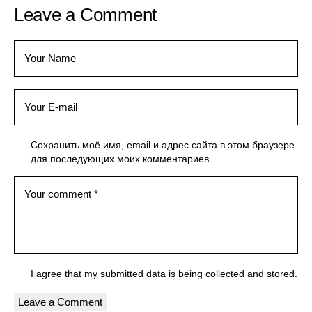
Leave a Comment
Сохранить моё имя, email и адрес сайта в этом браузере
для последующих моих комментариев.
I agree that my submitted data is being
collected and stored
.