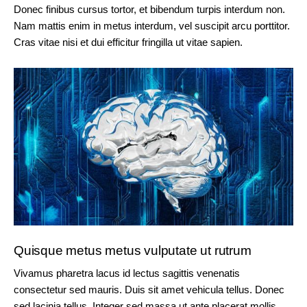
Donec finibus cursus tortor, et bibendum turpis interdum non.
Nam mattis enim in metus interdum, vel suscipit arcu porttitor.
Cras vitae nisi et dui efficitur fringilla ut vitae sapien.
Quisque metus metus vulputate ut rutrum
Vivamus pharetra lacus id lectus sagittis venenatis
consectetur sed mauris. Duis sit amet vehicula tellus. Donec
sed lacinia tellus. Integer sed massa ut ante placerat mollis.