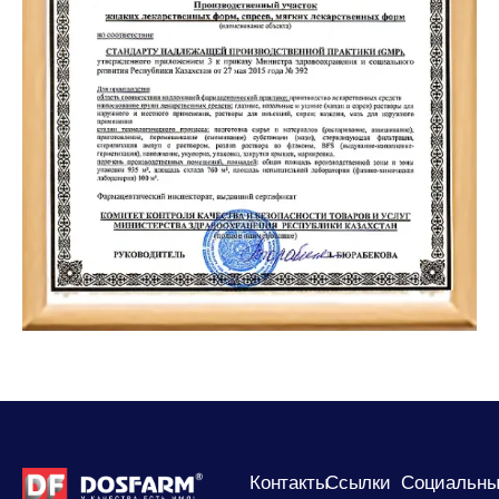
Контакты
Сcылки
Социальны