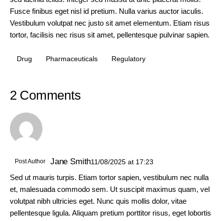
Fusce finibus eget nisl id pretium. Nulla varius auctor iaculis.
Vestibulum volutpat nec justo sit amet elementum. Etiam risus
tortor, facilisis nec risus sit amet, pellentesque pulvinar sapien.
Drug
Pharmaceuticals
Regulatory
2 Comments
Jane Smith
Post Author
11/08/2025
at
17:23
Sed ut mauris turpis. Etiam tortor sapien, vestibulum nec nulla
et, malesuada commodo sem. Ut suscipit maximus quam, vel
volutpat nibh ultricies eget. Nunc quis mollis dolor, vitae
pellentesque ligula. Aliquam pretium porttitor risus, eget lobortis