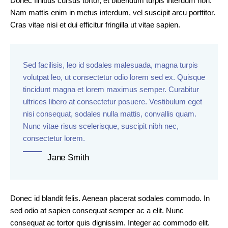
Donec finibus cursus tortor, et bibendum turpis interdum non.
Nam mattis enim in metus interdum, vel suscipit arcu porttitor.
Cras vitae nisi et dui efficitur fringilla ut vitae sapien.
Sed facilisis, leo id sodales malesuada, magna turpis
volutpat leo, ut consectetur odio lorem sed ex. Quisque
tincidunt magna et lorem maximus semper. Curabitur
ultrices libero at consectetur posuere. Vestibulum eget
nisi consequat, sodales nulla mattis, convallis quam.
Nunc vitae risus scelerisque, suscipit nibh nec,
consectetur lorem.
Jane Smith
Donec id blandit felis. Aenean placerat sodales commodo. In
sed odio at sapien consequat semper ac a elit. Nunc
consequat ac tortor quis dignissim. Integer ac commodo elit.