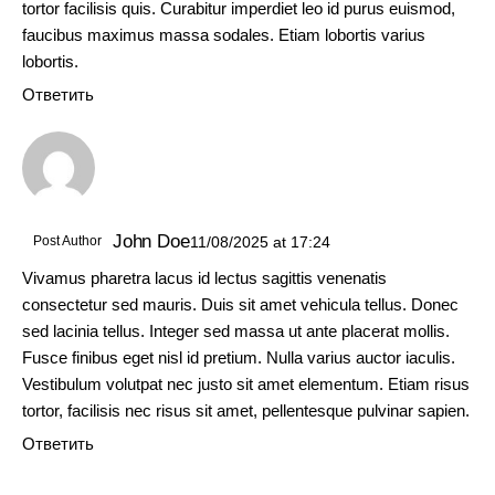
tortor facilisis quis. Curabitur imperdiet leo id purus euismod,
faucibus maximus massa sodales. Etiam lobortis varius
lobortis.
Ответить
John Doe
Post Author
11/08/2025
at
17:24
Vivamus pharetra lacus id lectus sagittis venenatis
consectetur sed mauris. Duis sit amet vehicula tellus. Donec
sed lacinia tellus. Integer sed massa ut ante placerat mollis.
Fusce finibus eget nisl id pretium. Nulla varius auctor iaculis.
Vestibulum volutpat nec justo sit amet elementum. Etiam risus
tortor, facilisis nec risus sit amet, pellentesque pulvinar sapien.
Ответить