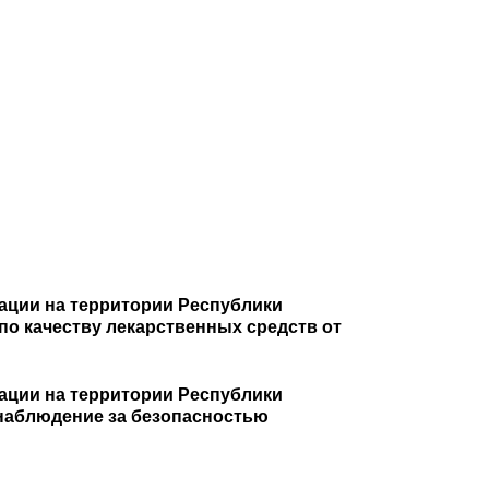
енении
паратами
ации на территории Республики
по качеству лекарственных средств от
ации на территории Республики
 наблюдение за безопасностью