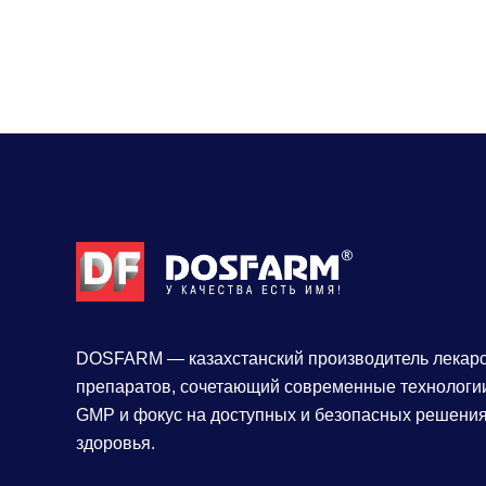
DOSFARM — казахстанский производитель лекар
препаратов, сочетающий современные технологии
GMP и фокус на доступных и безопасных решения
здоровья.