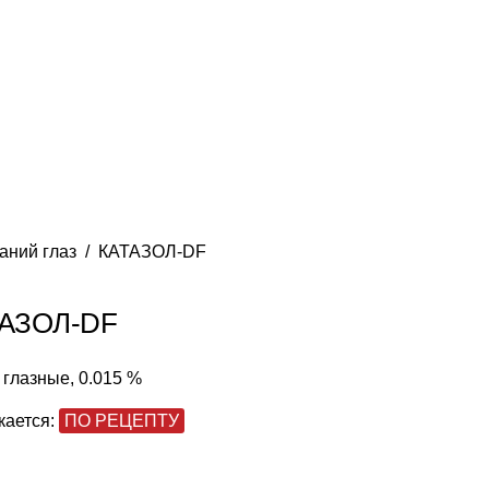
аний глаз
КАТАЗОЛ-DF
АЗОЛ-DF
 глазные, 0.015 %
кается:
ПО РЕЦЕПТУ