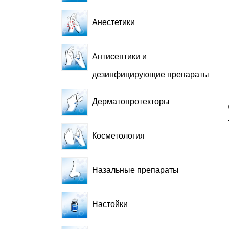
Анестетики
Антисептики и
дезинфицирующие препараты
Дерматопротекторы
Косметология
Назальные препараты
Настойки