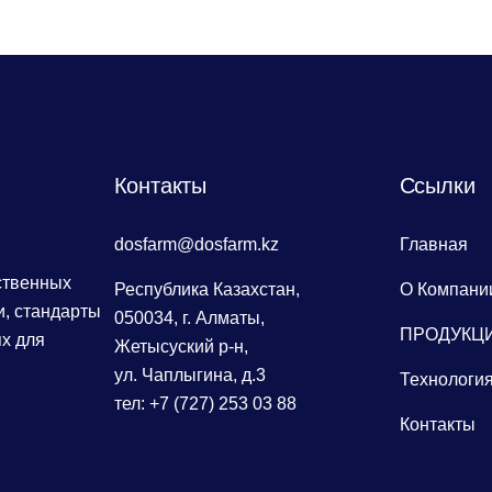
Контакты
Сcылки
dosfarm@dosfarm.kz
Главная
ственных
Республика Казахстан,
О Компани
, стандарты
050034, г. Алматы,
ПРОДУКЦ
х для
Жетысуский р-н,
ул. Чаплыгина, д.3
Технологи
тел: +7 (727) 253 03 88
Контакты