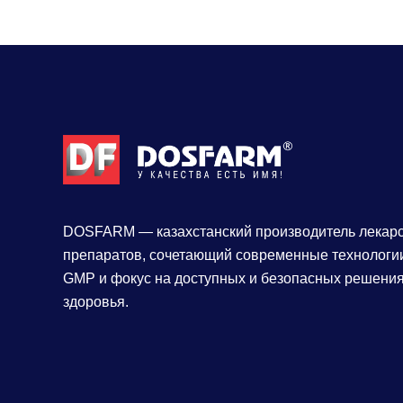
DOSFARM — казахстанский производитель лекар
препаратов, сочетающий современные технологии
GMP и фокус на доступных и безопасных решения
здоровья.