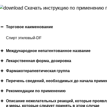
Скачать инструкцию по применению 
Торговое наименование
Спирт этиловый-DF
Международное непатентованное название
Лекарственная форма, дозировка
Фармакотерапевтичеcкая группа
Перечень сведений, необходимых до начала приме
Противопоказания
Рекомендации по применению
Режим дозирования
Описание нежелательных реакций, которые проявл
и меры, которые следует принять в этом случае