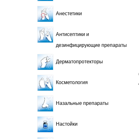
Анестетики
Антисептики и
дезинфицирующие препараты
Дерматопротекторы
Косметология
Назальные препараты
Настойки