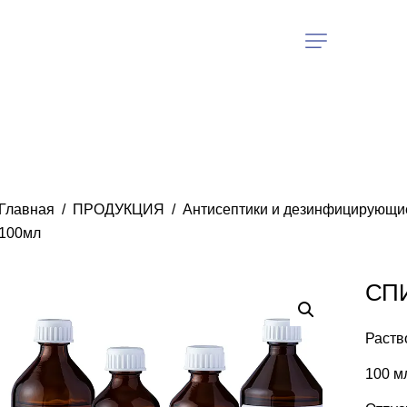
Главная
ПРОДУКЦИЯ
Антисептики и дезинфицирующи
100мл
СП
Раств
100 м