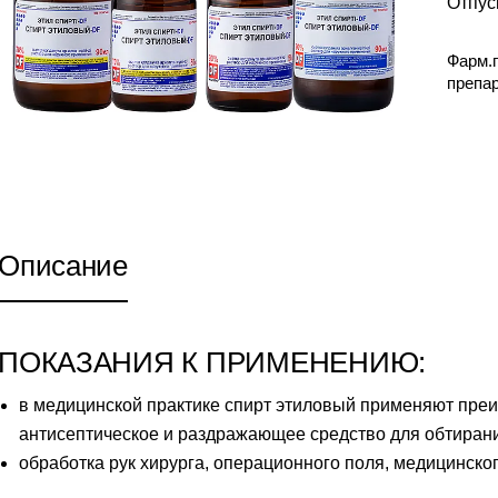
Отпус
Фарм.
препа
Описание
ПОКАЗАНИЯ К ПРИМЕНЕНИЮ:
в медицинской практике спирт этиловый применяют пре
антисептическое и раздражающее средство для обтиран
обработка рук хирурга, операционного поля, медицинско