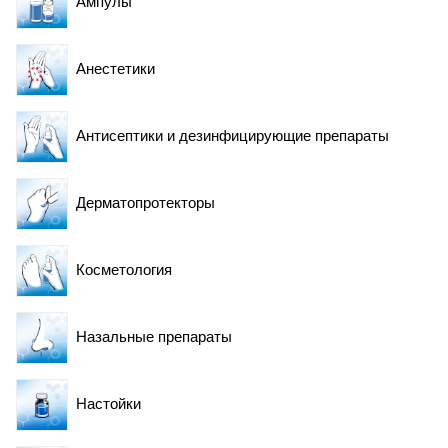
Ампулы
Анестетики
Рекомендации по обращению за консультацией к
медицинскому работнику для разъяснения
Антисептики и дезинфицирующие препараты
способа применения лекарственного препарата
Дерматопротекторы
Косметология
Назальные препараты
Настойки