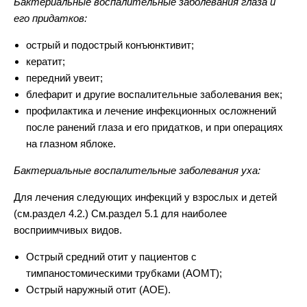
Бактериальные воспалительные заболевания глаза и
его придатков:
острый и подострый конъюнктивит;
кератит;
передний увеит;
блефарит и другие воспалительные заболевания век;
профилактика и лечение инфекционных осложнений
после ранений глаза и его придатков, и при операциях
на глазном яблоке.
Бактериальные воспалительные заболевания уха:
Для лечения следующих инфекций у взрослых и детей
(см.раздел 4.2.) См.раздел 5.1 для наиболее
восприимчивых видов.
Острый средний отит у пациентов с
тимпаностомическими трубками (АОМТ);
Острый наружный отит (АОЕ).