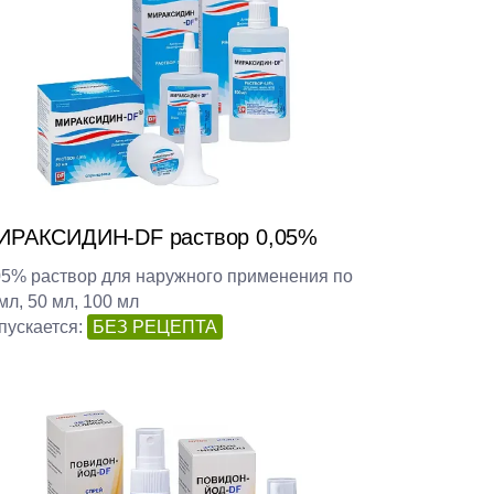
ИРАКСИДИН-DF раствор 0,05%
05% раствор для наружного применения по
мл, 50 мл, 100 мл
пускается:
БЕЗ РЕЦЕПТА