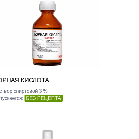
ОРНАЯ КИСЛОТА
створ спиртовой 3 %
пускается:
БЕЗ РЕЦЕПТА