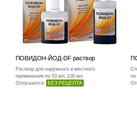
ПОВИДОН-ЙОД-DF раствор
П
Раствор для наружного и местного
Сп
применения по 50 мл, 100 мл
по
Отпускается:
БЕЗ РЕЦЕПТА
От