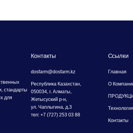
Контакты
Сcылки
dosfarm@dosfarm.kz
Главная
ственных
Республика Казахстан,
О Компани
, стандарты
050034, г. Алматы,
ПРОДУКЦ
х для
Жетысуский р-н,
ул. Чаплыгина, д.3
Технологи
тел: +7 (727) 253 03 88
Контакты