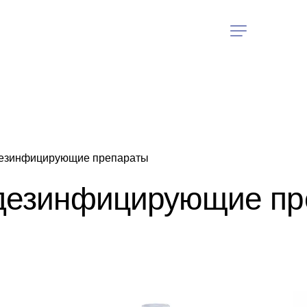
дезинфицирующие препараты
 дезинфицирующие п