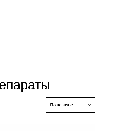
репараты