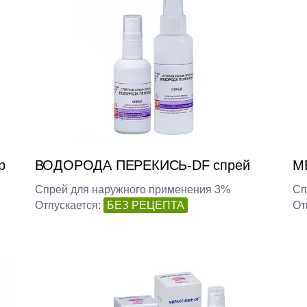
р
ВОДОРОДА ПЕРЕКИСЬ-DF спрей
М
Спрей для наружного применения 3%
Сп
Отпускается:
БЕЗ РЕЦЕПТА
От