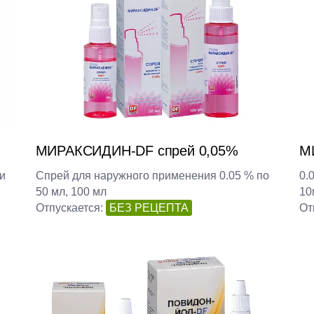
МИРАКСИДИН-DF спрей 0,05%
М
и
Спрей для наружного применения 0.05 % по
0.
50 мл, 100 мл
10
Отпускается:
БЕЗ РЕЦЕПТА
От