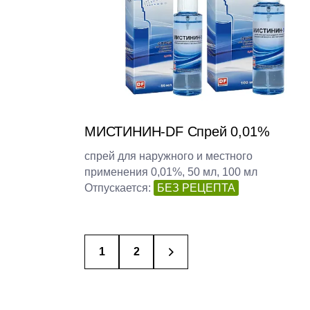
МИСТИНИН-DF Спрей 0,01%
спрей для наружного и местного
применения 0,01%, 50 мл, 100 мл
Отпускается:
БЕЗ РЕЦЕПТА
→
1
2