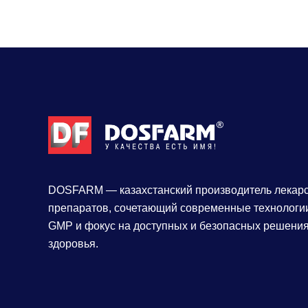
DOSFARM — казахстанский производитель лекар
препаратов, сочетающий современные технологии
GMP и фокус на доступных и безопасных решения
здоровья.