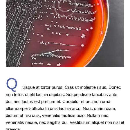
Q
uisque at tortor purus. Cras ut molestie risus. Donec
non tellus ut elit lacinia dapibus. Suspendisse faucibus ante
dui, nec luctus est pretium et. Curabitur et orci non urna
ullamcorper sollicitudin quis lacinia arcu. Nunc quam diam,
dictum ut nisi quis, venenatis facilisis odio. Nullam nec
venenatis neque, nec sagittis dui. Vestibulum aliquet non nisl et
gravida.