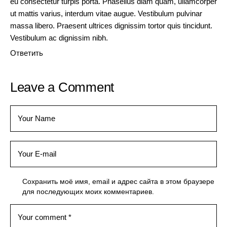
eu consectetur turpis porta. Phasellus diam quam, ullamcorper
ut mattis varius, interdum vitae augue. Vestibulum pulvinar
massa libero. Praesent ultrices dignissim tortor quis tincidunt.
Vestibulum ac dignissim nibh.
Ответить
Leave a Comment
Сохранить моё имя, email и адрес сайта в этом браузере
для последующих моих комментариев.