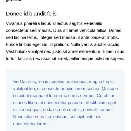
Donec id blandit felis
Vivamus pharetra lacus id lectus sagittis venenatis
consectetur sed mauris. Duis sit amet vehicula tellus. Donec
sed lacinia tellus. Integer sed massa ut ante placerat mollis.
Fusce finibus eget nisl id pretium. Nulla varius auctor iaculis.
Vestibulum volutpat nec justo sit amet elementum. Etiam risus
tortor, facilisis nec risus sit amet, pellentesque pulvinar sapien.
Sed facilisis, leo id sodales malesuada, magna turpis
volutpat leo, ut consectetur odio lorem sed ex. Quisque
tincidunt magna et lorem maximus semper. Curabitur
ultrices libero at consectetur posuere. Vestibulum eget
nisi consequat, sodales nulla mattis, convallis quam.
Nunc vitae risus scelerisque, suscipit nibh nec,
consectetur lorem.