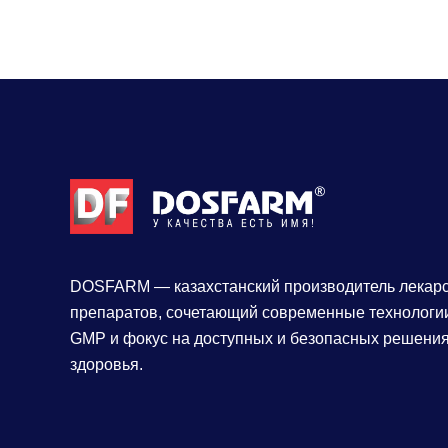
DOSFARM — казахстанский производитель лекар
препаратов, сочетающий современные технологии
GMP и фокус на доступных и безопасных решения
здоровья.