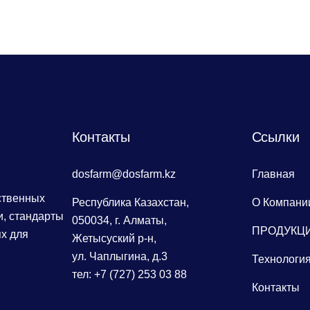
Контакты
Сcылки
dosfarm@dosfarm.kz
Главная
ственных
Республика Казахстан,
О Компани
, стандарты
050034, г. Алматы,
ПРОДУКЦ
х для
Жетысуский р-н,
ул. Чаплыгина, д.3
Технологи
тел: +7 (727) 253 03 88
Контакты