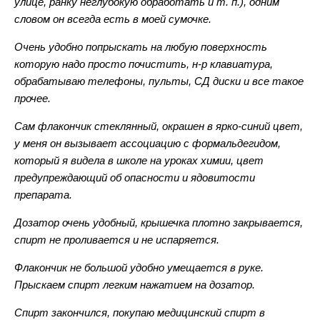
улице, ранку неглубокую обработать и т. п.), одним
словом он всегда есть в моей сумочке.
Очень удобно попрыскать на любую поверхность
которую надо просто почистить, н-р клавиатура,
обрабатываю телефоны, пульты, СД диски и все такое
прочее.
Сам флакончик стеклянный, окрашен в ярко-синий цвет,
у меня он вызывает ассоциацию с формальдегидом,
который я видела в школе на уроках химии, цвет
предупреждающий об опасности и ядовитости
препарата.
Дозатор очень удобный, крышечка плотно закрывается,
спирт не проливается и не испаряется.
Флакончик не большой удобно умещается в руке.
Прыскаем спирт легким нажатием на дозатор.
Спирт закончился, покупаю медицинский спирт в